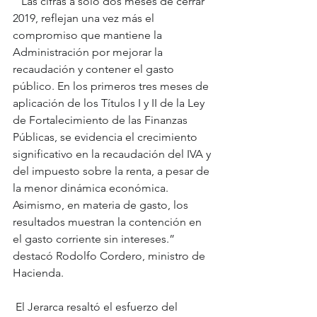
 “Las cifras a solo dos meses de cerrar 
2019, reflejan una vez más el 
compromiso que mantiene la 
Administración por mejorar la 
recaudación y contener el gasto 
público. En los primeros tres meses de 
aplicación de los Títulos I y II de la Ley 
de Fortalecimiento de las Finanzas 
Públicas, se evidencia el crecimiento 
significativo en la recaudación del IVA y 
del impuesto sobre la renta, a pesar de 
la menor dinámica económica. 
Asimismo, en materia de gasto, los 
resultados muestran la contención en 
el gasto corriente sin intereses.” 
destacó Rodolfo Cordero, ministro de 
Hacienda.
 El Jerarca resaltó el esfuerzo del 