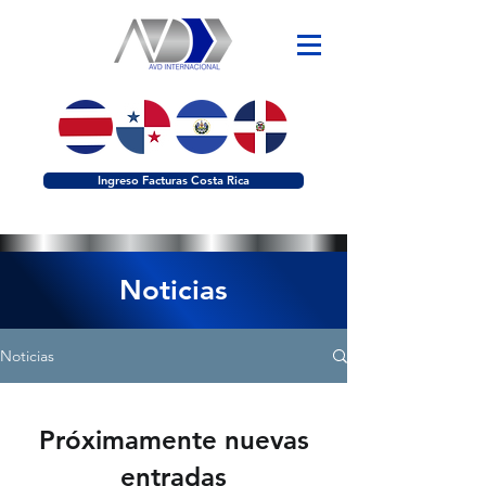
Ingreso Facturas Costa Rica
Noticias
Noticias
Próximamente nuevas
entradas