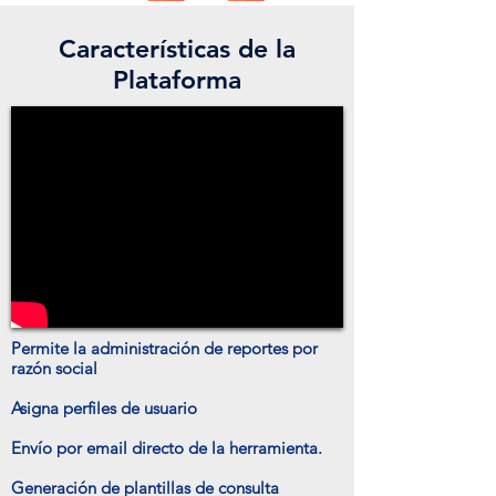
Características de la
Plataforma
Permite la administración de reportes por
razón social
Asigna perfiles de usuario
Envío por email directo de la herramienta.
Generación de plantillas de consulta